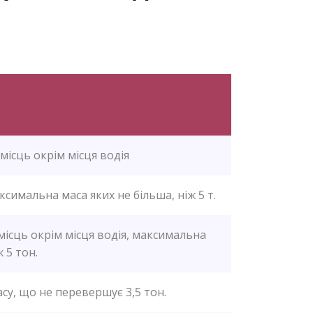
 місць окрім місця водія
аксимальна маса яких не більша, ніж 5 т.
місць окрім місця водія, максимальна
 5 тон.
су, що не перевершує 3,5 тон.