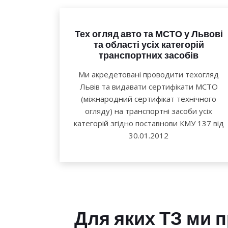
Тех огляд авто та МСТО у Львові
та області усіх категорій
транспортних засобів
Ми акредетовані проводити техогляд
Львів та видавати сертифікати МСТО
(міжнародний сертифікат технічного
огляду) на транспортні засоби усіх
категорій згідно поставнови КМУ 137 від
30.01.2012
Для яких ТЗ ми 