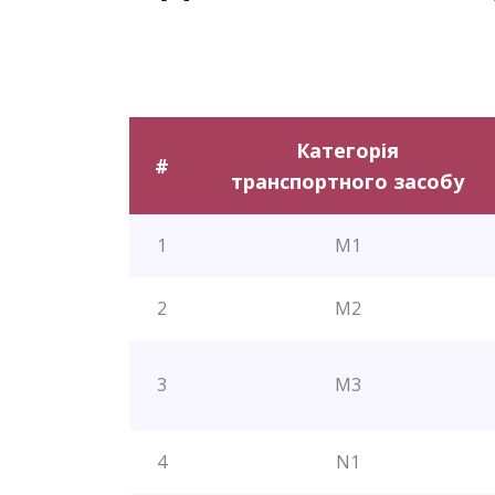
Категорія
#
транспортного засобу
1
M1
2
M2
3
M3
4
N1