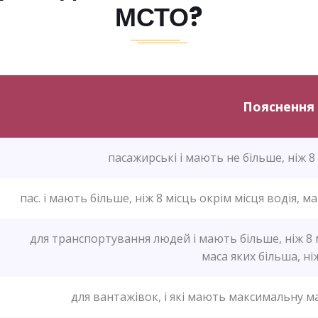
МСТО?
Пояснення
пасажирські і мають не більше, ніж 8
пас. і мають більше, ніж 8 місць окрім місця водія, м
для транспортування людей і мають більше, ніж 8 
маса яких більша, ніж
для вантажівок, і які мають максимальну ма