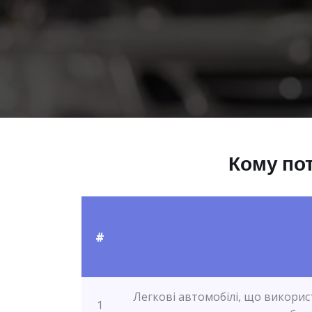
Кому пот
#
Легкові автомобілі, що викорис
1