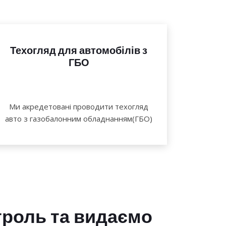
Техогляд для автомобілів з
ГБО
Ми акредетовані проводити техогляд
авто з газобалонним обладнанням(ГБО)
троль та видаємо