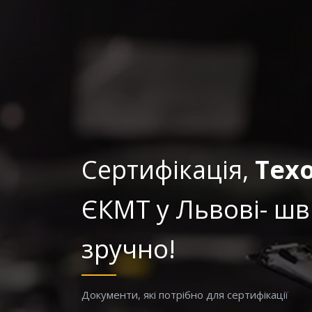
Сертифікація,
Тех
ЄКМТ у Львові- шв
зручно!
Документи, які потрібно для сертифікації