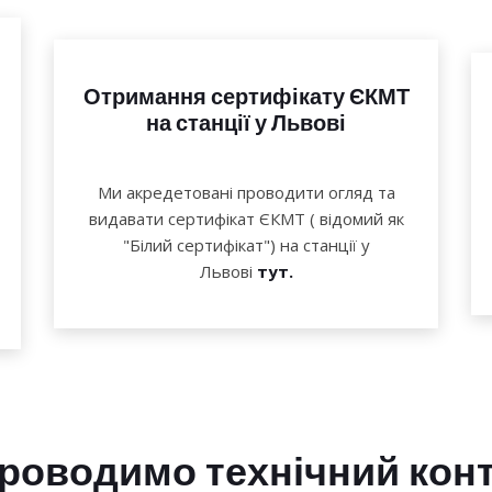
Отримання сертифікату ЄКМТ
на станції у Львові
Ми акредетовані проводити огляд та
видавати сертифікат ЄКМТ ( відомий як
"Білий сертифікат") на станції у
Львові
тут.
проводимо технічний кон